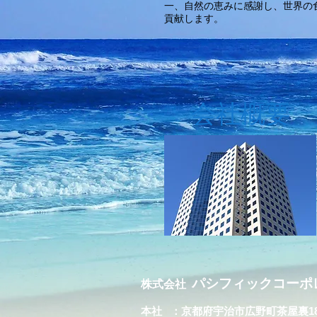
一、自然の恵みに感謝し、世界の
貢献します。
会社概要
パシフィックコーポ
株式会社
本社 ：京都府宇治市広野町茶屋裏1