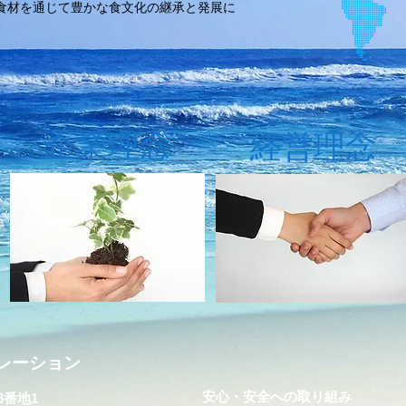
食材を通じて豊かな食文化の継承と発展に
企業理念
経営理念
レーション
安心・安全への取り組み
8番地1