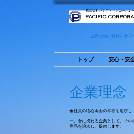
株式会社パシフィックコーポレ
世界の旬の食材を食卓
トップ
安心・安
企業理念
全社員の物心両面の幸福を追求し
一、食に携わる企業として、その
商品を追求し、提供します。