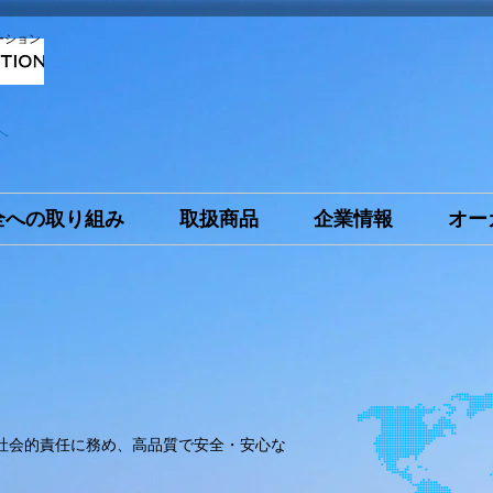
ーション
へ
全への取り組み
取扱商品
企業情報
オー
、
社会的責任に務め、高品質で安全・安心な