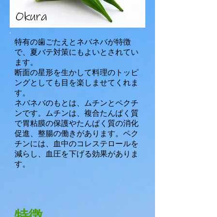
特有の歯ごたえとネバネバが特徴
で、夏バテ対策にもよいとされてい
ます。
断面の星形を生かして料理のトッピ
ングとしても目を楽しませてくれま
す。
ネバネバのもとは、ムチンとペクチ
ンです。ムチンは、複合たんぱく質
で胃粘膜の保護やたんぱく質の消化
促進、整腸の働きがあります。ペク
チンには、血中のコレステロールを
減らし、血圧を下げる効果がありま
す。
特徴