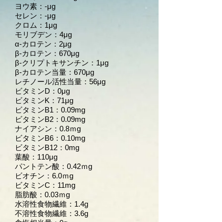
ヨウ素：-μg
セレン：-μg
クロム：1μg
モリブデン：4μg
α-カロテン：2μg
β-カロテン：670μg
β-クリプトキサンチン：1μg
β-カロテン当量：670μg
レチノール活性当量：56μg
ビタミンD：0μg
ビタミンK：71μg
ビタミンB1：0.09mg
ビタミンB2：0.09mg
ナイアシン：0.8ｍg
ビタミンB6：0.10mg
ビタミンB12：0mg
葉酸：110μg
パントテン酸：0.42ｍg
ビオチン：6.0ｍg
ビタミンC：11mg
脂肪酸：0.03ｍg
水溶性食物繊維：1.4g
不溶性食物繊維：3.6g